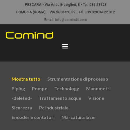
PESCARA - Via Aride Breviglieri, 8 - Tel. 085 53123
POMEZIA (ROMA) – Via del Mare, 89 - Tel. +39 328.34.22.012
Email:
info@comindit.com
Mostra tutto
Strumentazione di processo
Piping
Pompe
Technology
Manometri
-deleted-
Trattamento acque
Visione
Sicurezza
Pc industriale
Encoder e contatori
Marcatura laser