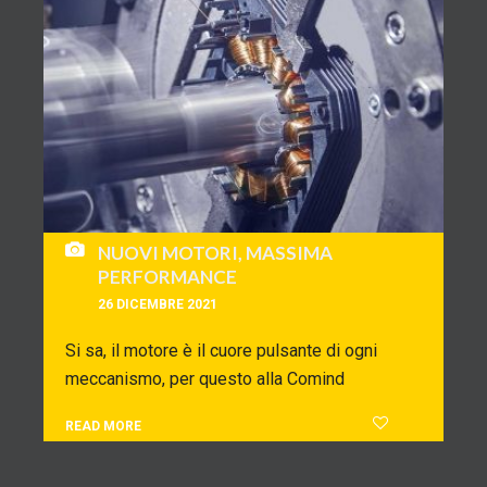
NUOVI MOTORI, MASSIMA
PERFORMANCE
26 DICEMBRE 2021
Si sa, il motore è il cuore pulsante di ogni
meccanismo, per questo alla Comind
READ MORE