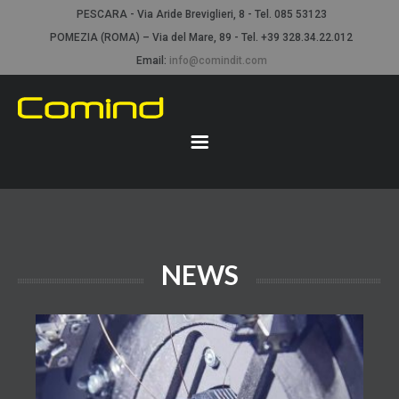
PESCARA - Via Aride Breviglieri, 8 - Tel. 085 53123
POMEZIA (ROMA) – Via del Mare, 89 - Tel. +39 328.34.22.012
Email:
info@comindit.com
NEWS