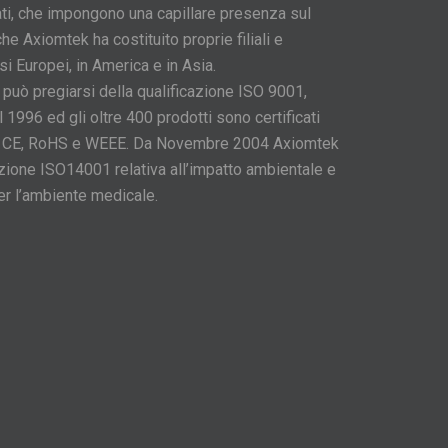
rati, che impongono una capillare presenza sul
e Axiomtek ha costituito proprie filiali e
esi Europei, in America e in Asia.
può pregiarsi della qualificazione ISO 9001,
 1996 ed gli oltre 400 prodotti sono certificati
ve CE, RoHS e WEEE. Da Novembre 2004 Axiomtek
azione ISO14001 relativa all’impatto ambientale e
er l’ambiente medicale.