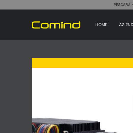
PESCARA - V
HOME
AZIEN